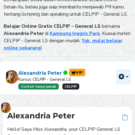
Selain itu, beliau juga siap membantu menjawab PR kamu
tentang listening dan speaking untuk CELPIP - General LS.
Belajar Online Gratis CELPIP - General LS
bersama
Alexandria Peter
di
Kampung Inggris Pare
. Kuasai materi
CELPIP - General LS dengan mudah.
Yuk, mulai belajar
online sekarang!
VIP
Alexandria Peter
Kursus CELPIP - General LS
Contoh tanya jawab
CELPIP
Alexandria Peter
Hello! Saya Miss Alexandria, your CELPIP General LS 