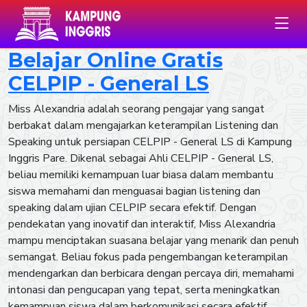
Belajar Online Gratis
CELPIP - General LS
Miss Alexandria adalah seorang pengajar yang sangat
berbakat dalam mengajarkan keterampilan Listening dan
Speaking untuk persiapan CELPIP - General LS di Kampung
Inggris Pare. Dikenal sebagai Ahli CELPIP - General LS,
beliau memiliki kemampuan luar biasa dalam membantu
siswa memahami dan menguasai bagian listening dan
speaking dalam ujian CELPIP secara efektif. Dengan
pendekatan yang inovatif dan interaktif, Miss Alexandria
mampu menciptakan suasana belajar yang menarik dan penuh
semangat. Beliau fokus pada pengembangan keterampilan
mendengarkan dan berbicara dengan percaya diri, memahami
intonasi dan pengucapan yang tepat, serta meningkatkan
kemampuan siswa dalam berkomunikasi secara efektif.