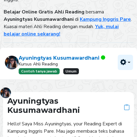
Belajar Online Gratis Ahli Reading
bersama
Ayuningtyas Kusumawardhani
di
Kampung Inggris Pare
.
Kuasai materi Ahli Reading dengan mudah.
Yuk, mulai
belajar online sekarang!
Ayuningtyas Kusumawardhani
Kursus Ahli Reading
Contoh tanya jawab
Umum
Ayuningtyas
Kusumawardhani
Hello! Saya Miss Ayuningtyas, your Reading Expert di 
Kampung Inggris Pare. Mau jago membaca teks bahasa 