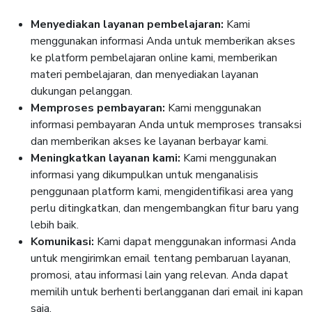
Menyediakan layanan pembelajaran:
Kami
menggunakan informasi Anda untuk memberikan akses
ke platform pembelajaran online kami, memberikan
materi pembelajaran, dan menyediakan layanan
dukungan pelanggan.
Memproses pembayaran:
Kami menggunakan
informasi pembayaran Anda untuk memproses transaksi
dan memberikan akses ke layanan berbayar kami.
Meningkatkan layanan kami:
Kami menggunakan
informasi yang dikumpulkan untuk menganalisis
penggunaan platform kami, mengidentifikasi area yang
perlu ditingkatkan, dan mengembangkan fitur baru yang
lebih baik.
Komunikasi:
Kami dapat menggunakan informasi Anda
untuk mengirimkan email tentang pembaruan layanan,
promosi, atau informasi lain yang relevan. Anda dapat
memilih untuk berhenti berlangganan dari email ini kapan
saja.