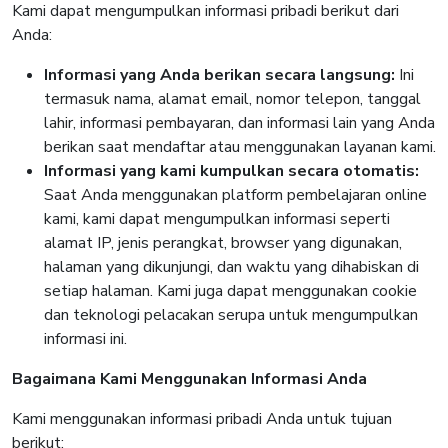
Kami dapat mengumpulkan informasi pribadi berikut dari
Anda:
Informasi yang Anda berikan secara langsung:
Ini
termasuk nama, alamat email, nomor telepon, tanggal
lahir, informasi pembayaran, dan informasi lain yang Anda
berikan saat mendaftar atau menggunakan layanan kami.
Informasi yang kami kumpulkan secara otomatis:
Saat Anda menggunakan platform pembelajaran online
kami, kami dapat mengumpulkan informasi seperti
alamat IP, jenis perangkat, browser yang digunakan,
halaman yang dikunjungi, dan waktu yang dihabiskan di
setiap halaman. Kami juga dapat menggunakan cookie
dan teknologi pelacakan serupa untuk mengumpulkan
informasi ini.
Bagaimana Kami Menggunakan Informasi Anda
Kami menggunakan informasi pribadi Anda untuk tujuan
berikut: