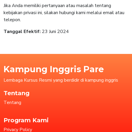
Jika Anda memiliki pertanyaan atau masalah tentang
kebijakan privasi ini, silakan hubungi kami melalui email atau
telepon.
Tanggal Efektif:
23 Juni 2024
Kampung Inggris Pare
Lembaga Kursus Resmi yang berdidir di kampung inggris
Tentang
Tentang
Program Kami
Privacy Policy