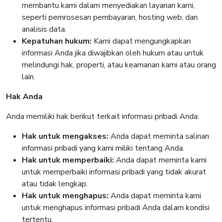
membantu kami dalam menyediakan layanan kami,
seperti pemrosesan pembayaran, hosting web, dan
analisis data.
Kepatuhan hukum:
Kami dapat mengungkapkan
informasi Anda jika diwajibkan oleh hukum atau untuk
melindungi hak, properti, atau keamanan kami atau orang
lain.
Hak Anda
Anda memiliki hak berikut terkait informasi pribadi Anda:
Hak untuk mengakses:
Anda dapat meminta salinan
informasi pribadi yang kami miliki tentang Anda.
Hak untuk memperbaiki:
Anda dapat meminta kami
untuk memperbaiki informasi pribadi yang tidak akurat
atau tidak lengkap.
Hak untuk menghapus:
Anda dapat meminta kami
untuk menghapus informasi pribadi Anda dalam kondisi
tertentu.