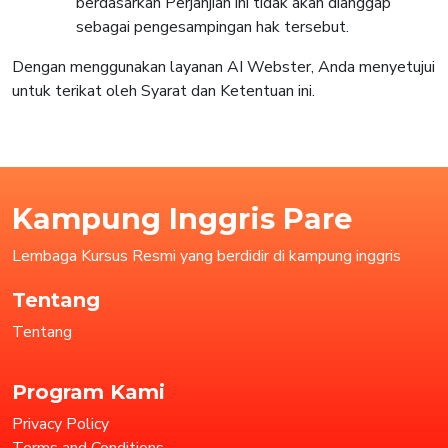
berdasarkan Perjanjian ini tidak akan dianggap
sebagai pengesampingan hak tersebut.
Dengan menggunakan layanan AI Webster, Anda menyetujui
untuk terikat oleh Syarat dan Ketentuan ini.
Kampung Inggris Pare
Lembaga Kursus Resmi yang berdidir di kampung inggris
Tentang
Tentang
Program Kami
Privacy Policy